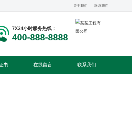
关于我们
联系我们
7X24小时服务热线：
400-888-8888
证书
在线留言
联系我们