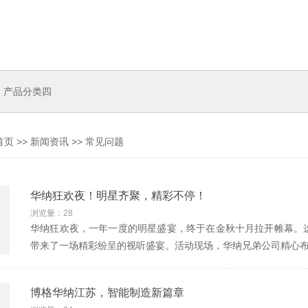
产品分类四
首页
>>
新闻资讯
>>
常见问题
华纳狂欢夜！明星齐聚，精彩不停！
浏览量：28
华纳狂欢夜，一年一度的明星盛宴，终于在金秋十月拉开帷幕。
带来了一场精彩纷呈的视听盛宴。活动现场，华纳兄弟公司精心布置
博格华纳江苏，智能制造新篇章