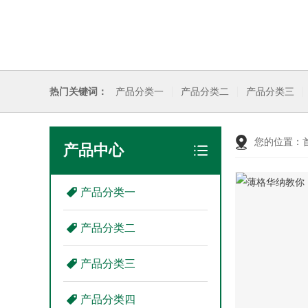
热门关键词：
产品分类一
产品分类二
产品分类三
您的位置：
产品中心
产品分类一
产品分类二
产品分类三
产品分类四