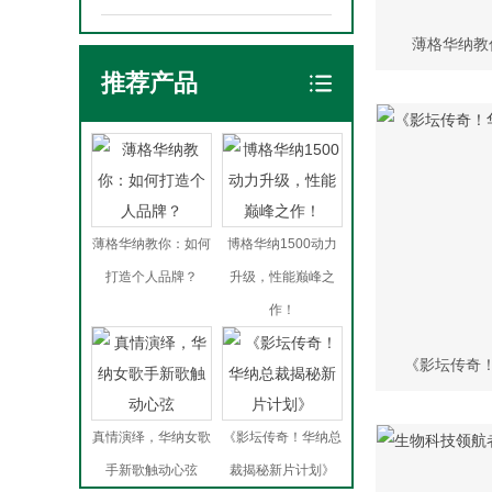
薄格华纳教
推荐产品
薄格华纳教你：如何
博格华纳1500动力
打造个人品牌？
升级，性能巅峰之
作！
《影坛传奇
真情演绎，华纳女歌
《影坛传奇！华纳总
手新歌触动心弦
裁揭秘新片计划》