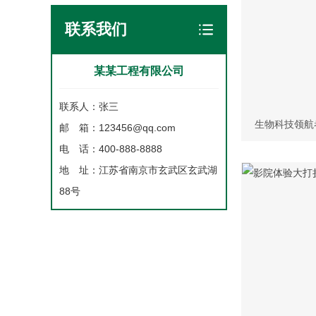
联系我们
某某工程有限公司
联系人：张三
生物科技领航
邮 箱：123456@qq.com
电 话：400-888-8888
地 址：江苏省南京市玄武区玄武湖
88号