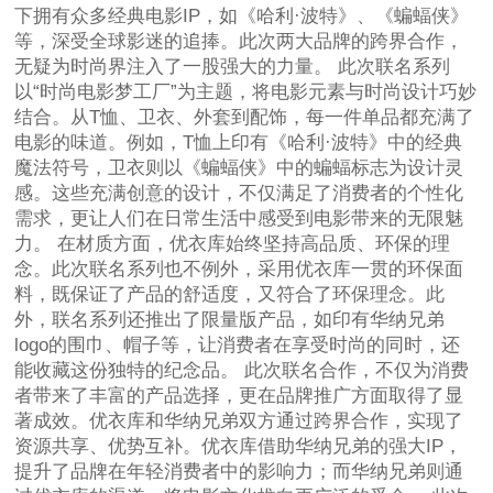
下拥有众多经典电影IP，如《哈利·波特》、《蝙蝠侠》
等，深受全球影迷的追捧。此次两大品牌的跨界合作，
无疑为时尚界注入了一股强大的力量。 此次联名系列
以“时尚电影梦工厂”为主题，将电影元素与时尚设计巧妙
结合。从T恤、卫衣、外套到配饰，每一件单品都充满了
电影的味道。例如，T恤上印有《哈利·波特》中的经典
魔法符号，卫衣则以《蝙蝠侠》中的蝙蝠标志为设计灵
感。这些充满创意的设计，不仅满足了消费者的个性化
需求，更让人们在日常生活中感受到电影带来的无限魅
力。 在材质方面，优衣库始终坚持高品质、环保的理
念。此次联名系列也不例外，采用优衣库一贯的环保面
料，既保证了产品的舒适度，又符合了环保理念。此
外，联名系列还推出了限量版产品，如印有华纳兄弟
logo的围巾、帽子等，让消费者在享受时尚的同时，还
能收藏这份独特的纪念品。 此次联名合作，不仅为消费
者带来了丰富的产品选择，更在品牌推广方面取得了显
著成效。优衣库和华纳兄弟双方通过跨界合作，实现了
资源共享、优势互补。优衣库借助华纳兄弟的强大IP，
提升了品牌在年轻消费者中的影响力；而华纳兄弟则通