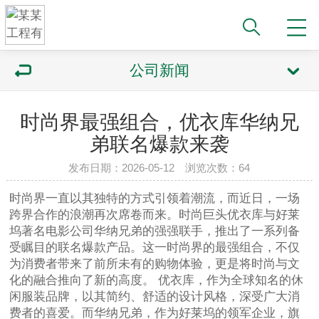
公司新闻
时尚界最强组合，优衣库华纳兄
弟联名爆款来袭
发布日期：2026-05-12 浏览次数：64
时尚界一直以其独特的方式引领着潮流，而近日，一场
跨界合作的浪潮再次席卷而来。时尚巨头优衣库与好莱
坞著名电影公司华纳兄弟的强强联手，推出了一系列备
受瞩目的联名爆款产品。这一时尚界的最强组合，不仅
为消费者带来了前所未有的购物体验，更是将时尚与文
化的融合推向了新的高度。 优衣库，作为全球知名的休
闲服装品牌，以其简约、舒适的设计风格，深受广大消
费者的喜爱。而华纳兄弟，作为好莱坞的领军企业，旗