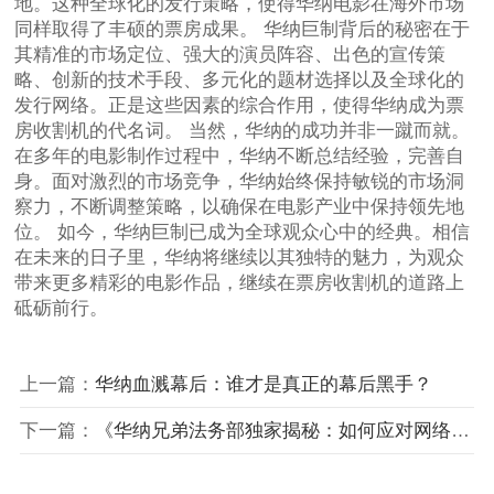
地。这种全球化的发行策略，使得华纳电影在海外市场
同样取得了丰硕的票房成果。 华纳巨制背后的秘密在于
其精准的市场定位、强大的演员阵容、出色的宣传策
略、创新的技术手段、多元化的题材选择以及全球化的
发行网络。正是这些因素的综合作用，使得华纳成为票
房收割机的代名词。 当然，华纳的成功并非一蹴而就。
在多年的电影制作过程中，华纳不断总结经验，完善自
身。面对激烈的市场竞争，华纳始终保持敏锐的市场洞
察力，不断调整策略，以确保在电影产业中保持领先地
位。 如今，华纳巨制已成为全球观众心中的经典。相信
在未来的日子里，华纳将继续以其独特的魅力，为观众
带来更多精彩的电影作品，继续在票房收割机的道路上
砥砺前行。
上一篇：
华纳血溅幕后：谁才是真正的幕后黑手？
下一篇：
《华纳兄弟法务部独家揭秘：如何应对网络盗版潮》