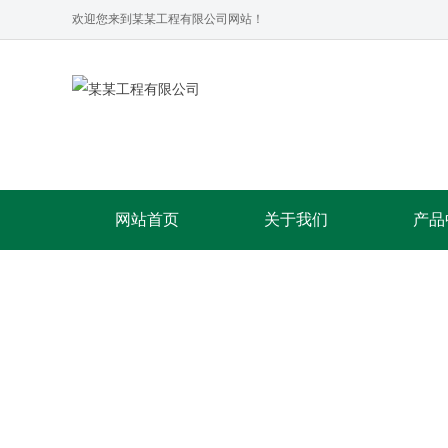
欢迎您来到某某工程有限公司网站！
网站首页
关于我们
产品