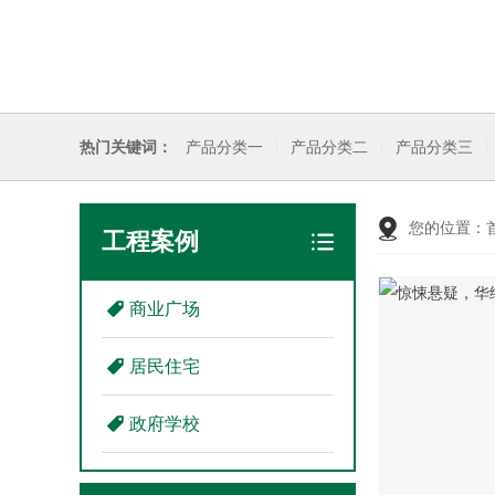
热门关键词：
产品分类一
产品分类二
产品分类三
您的位置：
工程案例
商业广场
居民住宅
政府学校