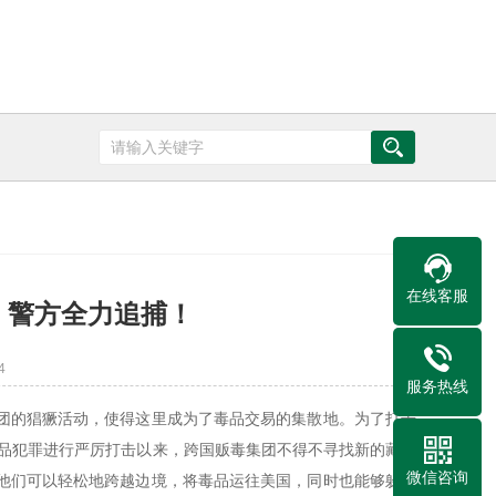
在线客服
，警方全力追捕！
4
服务热线
团的猖獗活动，使得这里成为了毒品交易的集散地。为了打击
毒品犯罪进行严厉打击以来，跨国贩毒集团不得不寻找新的藏身
微信咨询
他们可以轻松地跨越边境，将毒品运往美国，同时也能够躲避