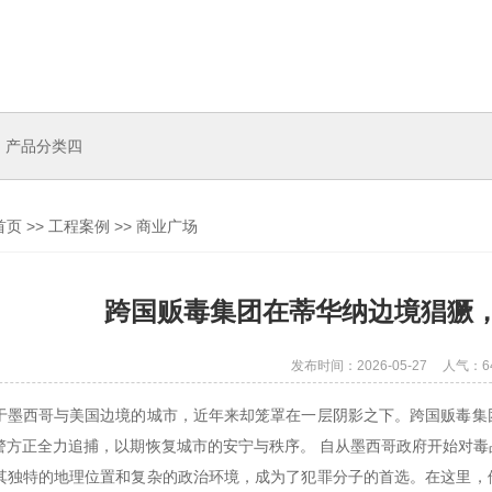
产品分类四
首页
>>
工程案例
>>
商业广场
跨国贩毒集团在蒂华纳边境猖獗
发布时间：2026-05-27
人气：6
于墨西哥与美国边境的城市，近年来却笼罩在一层阴影之下。跨国贩毒集
警方正全力追捕，以期恢复城市的安宁与秩序。 自从墨西哥政府开始对
其独特的地理位置和复杂的政治环境，成为了犯罪分子的首选。在这里，